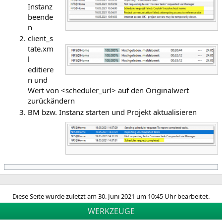
Instanz
beende
n
client_s
tate.xm
l
editiere
n und
Wert von <scheduler_url> auf den Originalwert
zurückändern
BM bzw. Instanz starten und Projekt aktualisieren
Diese Seite wurde zuletzt am 30. Juni 2021 um 10:45 Uhr bearbeitet.
WERKZEUGE