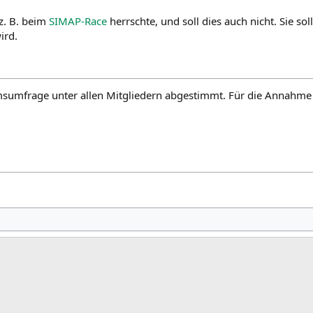
 z. B. beim
SIMAP-Race
herrschte, und soll dies auch nicht. Sie sol
ird.
umsumfrage unter allen Mitgliedern abgestimmt. Für die Annahme 