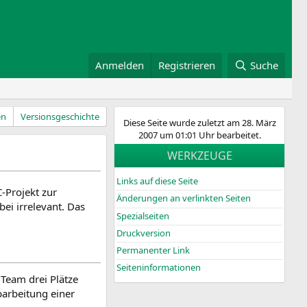
Anmelden
Registrieren
Suche
en
Versionsgeschichte
Diese Seite wurde zuletzt am 28. März
2007 um 01:01 Uhr bearbeitet.
WERKZEUGE
Links auf diese Seite
-Projekt zur
Änderungen an verlinkten Seiten
ei irrelevant. Das
Spezialseiten
Druckversion
Permanenter Link
Seiten­­informationen
 Team drei Plätze
barbeitung einer