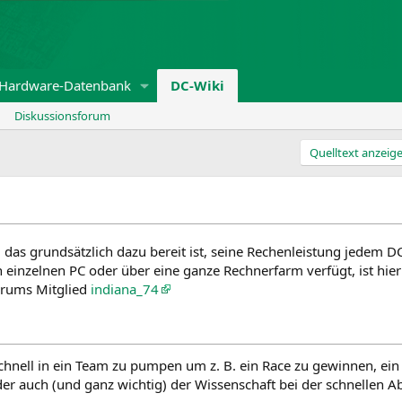
Hardware-Datenbank
DC-Wiki
Diskussionsforum
Quelltext anzeig
as grundsätzlich dazu bereit ist, seine Rechenleistung jedem DC
einzelnen PC oder über eine ganze Rechnerfarm verfügt, ist hierb
Forums Mitglied
indiana_74
chnell in ein Team zu pumpen um z. B. ein Race zu gewinnen, ein
der auch (und ganz wichtig) der Wissenschaft bei der schnellen A