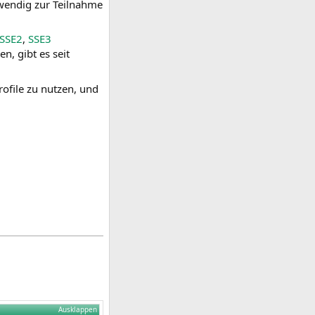
wendig zur Teilnahme
SSE2
,
SSE3
n, gibt es seit
ofile zu nutzen, und
Ausklappen