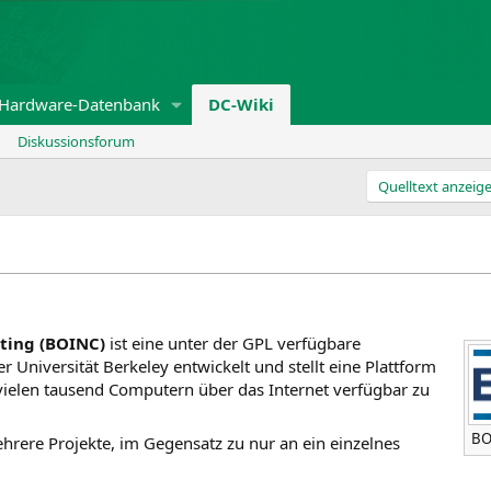
Hardware-Datenbank
DC-Wiki
Diskussionsforum
Quelltext anzeig
ting (BOINC)
ist eine unter der GPL verfügbare
 Universität Berkeley entwickelt und stellt eine Plattform
 vielen tausend Computern über das Internet verfügbar zu
BO
hrere Projekte, im Gegensatz zu nur an ein einzelnes