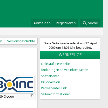
Anmelden
Registrieren
Suche
en
Versionsgeschichte
Diese Seite wurde zuletzt am 27. April
2009 um 18:05 Uhr bearbeitet.
WERKZEUGE
Links auf diese Seite
Änderungen an verlinkten Seiten
Spezialseiten
Druckversion
Permanenter Link
Seiten­­informationen
INC-Logo