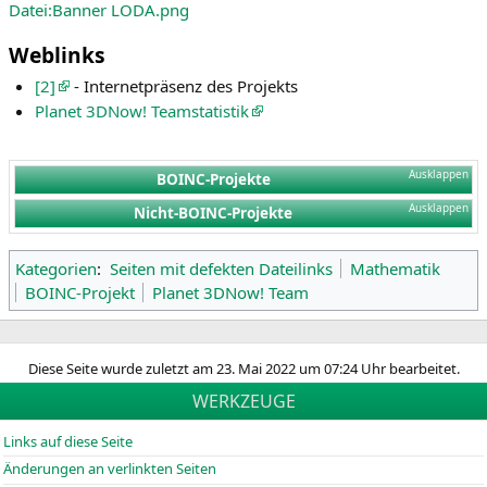
Datei:Banner LODA.png
Weblinks
[2]
- Internetpräsenz des Projekts
Planet 3DNow! Teamstatistik
Ausklappen
BOINC
-Projekte
Ausklappen
Nicht-
BOINC
-Projekte
Kategorien
:
Seiten mit defekten Dateilinks
Mathematik
BOINC-Projekt
Planet 3DNow! Team
Diese Seite wurde zuletzt am 23. Mai 2022 um 07:24 Uhr bearbeitet.
WERKZEUGE
Links auf diese Seite
Änderungen an verlinkten Seiten