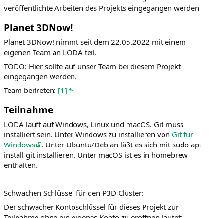
veröffentlichte Arbeiten des Projekts eingegangen werden.
Planet 3DNow!
Planet 3DNow! nimmt seit dem 22.05.2022 mit einem
eigenen Team an LODA teil.
TODO: Hier sollte auf unser Team bei diesem Projekt
eingegangen werden.
Team beitreten:
[1]
Teilnahme
LODA läuft auf Windows, Linux und macOS. Git muss
installiert sein. Unter Windows zu installieren von
Git für
Windows
. Unter Ubuntu/Debian läßt es sich mit sudo apt
install git installieren. Unter macOS ist es in homebrew
enthalten.
Schwachen Schlüssel für den P3D Cluster:
Der schwacher Kontoschlüssel für dieses Projekt zur
Teilnahme ohne ein eigenes Konto zu eröffnen lautet: